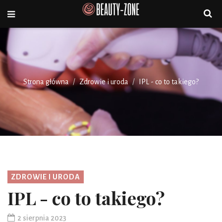
Strona główna
Zdrowie i uroda
IPL - co to takiego?
ZDROWIE I URODA
IPL - co to takiego?
2 sierpnia 2023