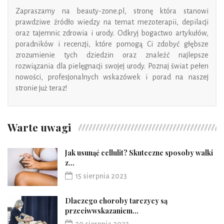
Zapraszamy na
beauty-zone.pl
, stronę
która stanowi
prawdziwe źródło wiedzy na temat mezoterapii, depilacji
oraz tajemnic zdrowia i urody. Odkryj bogactwo artykułów,
poradników i recenzji, które pomogą Ci zdobyć głębsze
zrozumienie tych dziedzin oraz znaleźć najlepsze
rozwiązania dla pielęgnacji swojej urody
. Poznaj świat pełen
nowości, profesjonalnych wskazówek i porad na naszej
stronie już teraz!
Warte uwagi
Jak usunąć cellulit? Skuteczne sposoby walki
z...
15 sierpnia 2023
Dlaczego choroby tarczycy są
przeciwwskazaniem...
20 sierpnia 2023