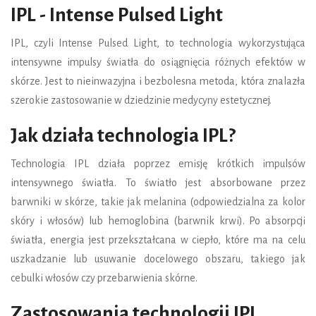
IPL - Intense Pulsed Light
IPL, czyli Intense Pulsed Light, to technologia wykorzystująca
intensywne impulsy światła do osiągnięcia różnych efektów w
skórze. Jest to nieinwazyjna i bezbolesna metoda, która znalazła
szerokie zastosowanie w dziedzinie medycyny estetycznej.
Jak działa technologia IPL?
Technologia IPL działa poprzez emisję krótkich impulsów
intensywnego światła. To światło jest absorbowane przez
barwniki w skórze, takie jak melanina (odpowiedzialna za kolor
skóry i włosów) lub hemoglobina (barwnik krwi). Po absorpcji
światła, energia jest przekształcana w ciepło, które ma na celu
uszkadzanie lub usuwanie docelowego obszaru, takiego jak
cebulki włosów czy przebarwienia skórne.
Zastosowania technologii IPL