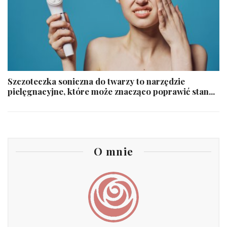
Szczoteczka soniczna do twarzy to narzędzie
pielęgnacyjne, które może znacząco poprawić stan...
O mnie