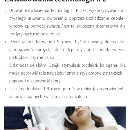
Usuwanie owłosienia: Technologia IPL jest wykorzystywana do
trwałego usuwania owłosienia poprzez uszkadzanie cebulek
włosów za pomocą światła. Jest to skuteczna alternatywa dla
tradycyjnych metod depilacji.
Redukcja przebarwień: IPL może być stosowany do redukcji
przebarwień skórnych, takich jak plamy starcze, przebarwienia
po trądziku czy melasma.
Odmładzanie skóry: Dzięki stymulacji produkcji kolagenu, IPL
może poprawić teksturę skóry, zmniejszyć drobne zmarszczki i
poprawić elastyczność skóry.
Leczenie trądziku: IPL może pomóc w redukcji zaczerwienień i
stanów zapalnych związanych z trądzikiem.