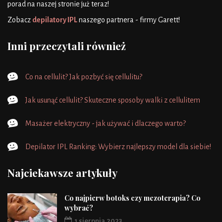
porad na naszej stronie już teraz!
Zobacz
depilatory IPL
naszego partnera - firmy Garett!
Inni przeczytali również
Co na cellulit? Jak pozbyć się cellulitu?
Jak usunąć cellulit? Skuteczne sposoby walki z cellulitem
Masażer elektryczny - jak używać i dlaczego warto?
Depilator IPL Ranking: Wybierz najlepszy model dla siebie!
Najciekawsze artykuły
Co najpierw botoks czy mezoterapia? Co
wybrać?
1 sierpnia 2023