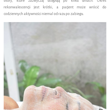
skóry, które zazwyczaj ustępują po kilku dniach. Okres
rekonwalescencji jest krótki, a pacjent może wrócić do
codziennych aktywności niemal od razu po zabiegu.