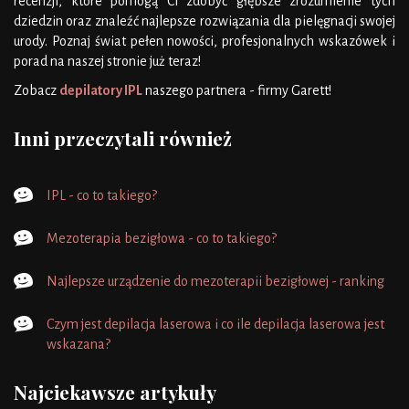
recenzji, które pomogą Ci zdobyć głębsze zrozumienie tych
dziedzin oraz znaleźć najlepsze rozwiązania dla pielęgnacji swojej
urody. Poznaj świat pełen nowości, profesjonalnych wskazówek i
porad na naszej stronie już teraz!
Zobacz
depilatory IPL
naszego partnera - firmy Garett!
Inni przeczytali również
IPL - co to takiego?
Mezoterapia bezigłowa - co to takiego?
Najlepsze urządzenie do mezoterapii bezigłowej - ranking
Czym jest depilacja laserowa i co ile depilacja laserowa jest
wskazana?
Najciekawsze artykuły