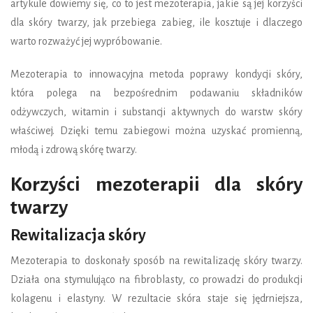
artykule dowiemy się, co to jest mezoterapia, jakie są jej korzyści
dla skóry twarzy, jak przebiega zabieg, ile kosztuje i dlaczego
warto rozważyć jej wypróbowanie.
Mezoterapia to innowacyjna metoda poprawy kondycji skóry,
która polega na bezpośrednim podawaniu składników
odżywczych, witamin i substancji aktywnych do warstw skóry
właściwej. Dzięki temu zabiegowi można uzyskać promienną,
młodą i zdrową skórę twarzy.
Korzyści mezoterapii dla skóry
twarzy
Rewitalizacja skóry
Mezoterapia to doskonały sposób na rewitalizację skóry twarzy.
Działa ona stymulująco na fibroblasty, co prowadzi do produkcji
kolagenu i elastyny. W rezultacie skóra staje się jędrniejsza,