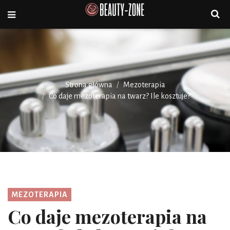
Strona główna
Mezoterapia
Co daje mezoterapia na twarz? Ile kosztuje?
MEZOTERAPIA
Co daje mezoterapia na