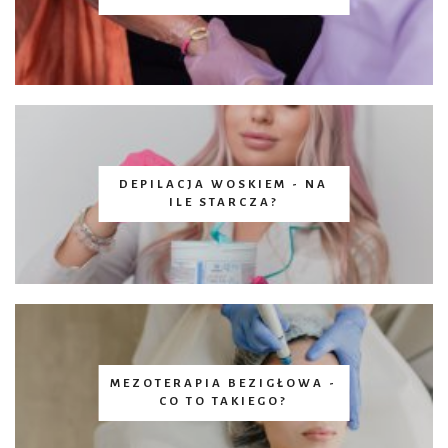
DEPILACJA WOSKIEM - NA
ILE STARCZA?
MEZOTERAPIA BEZIGŁOWA -
CO TO TAKIEGO?